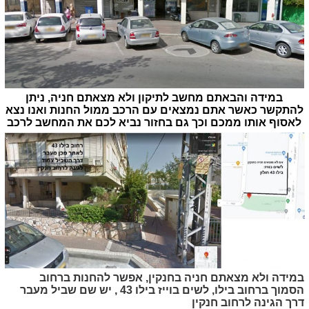
במידה והבאתם מחשב לתיקון ולא מצאתם חניה, ניתן
להתקשר כאשר אתם נמצאים עם הרכב ממול החנות ואנו נצא
לאסוף אותו ממכם וכך גם בחזור נביא לכם את המחשב לרכב
במידה ולא מצאתם חניה בחנקין, אפשר להחנות ברחוב
הסמוך ברחוב בילו, לשים בוייז בילו 43 , יש שם שביל מעבר
דרך הגינה לרחוב חנקין