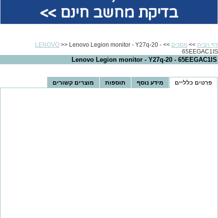
בדיקת מחשב חינם >>
דף הבית
>>
מסכים
>>
>> Lenovo Legion monitor - Y27q-20 -
LENOVO
65EEGAC1IS
Lenovo Legion monitor - Y27q-20 - 65EEGAC1IS
פרטים כלליים
מידע נוסף
תוספות
מוצרים קשורים