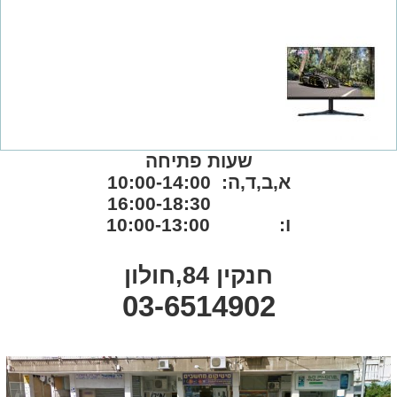
שעות פתיחה
א,ב,ד,ה: 10:00-14:00
16:00-18:30
ו: 10:00-13:00
חנקין 84,חולון
03-6514902