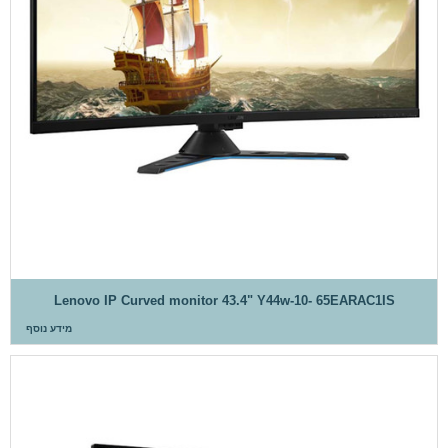
Lenovo IP Curved monitor 43.4" Y44w-10- 65EARAC1IS
מידע נוסף