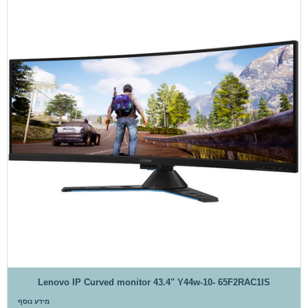
Lenovo IP Curved monitor 43.4" Y44w-10- 65F2RAC1IS
מידע נוסף