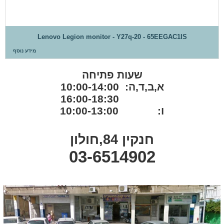
Lenovo Legion monitor - Y27q-20 - 65EEGAC1IS
מידע נוסף
שעות פתיחה
א,ב,ד,ה: 10:00-14:00
16:00-18:30
ו: 10:00-13:00
חנקין 84,חולון
03-6514902