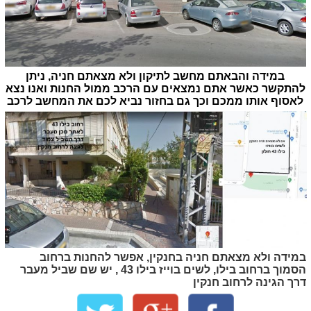
במידה והבאתם מחשב לתיקון ולא מצאתם חניה, ניתן
להתקשר כאשר אתם נמצאים עם הרכב ממול החנות ואנו נצא
לאסוף אותו ממכם וכך גם בחזור נביא לכם את המחשב לרכב
במידה ולא מצאתם חניה בחנקין, אפשר להחנות ברחוב
הסמוך ברחוב בילו, לשים בוייז בילו 43 , יש שם שביל מעבר
דרך הגינה לרחוב חנקין