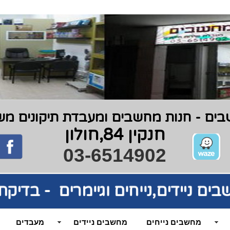
ים - חנות מחשבים ומעבדת תיקונים משנת 9
חנקין 84,חולון
03-6514902
בים
ניידים,נייחים וגיימרים - בדי
מחשבים נייחים
מחשבים ניידים
מעבדים