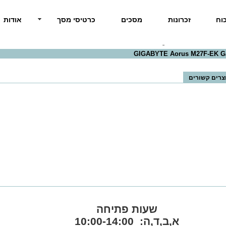
וח
זכרונות
מסכים
כרטיסי מסך
אודות
צרים קשורים
שעות פתיחה
א,ב,ד,ה: 10:00-14:00