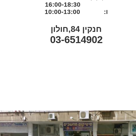
16:00-18:30
ו: 10:00-13:00
חנקין 84,חולון
03-6514902