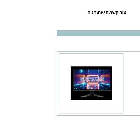
צור קשר\הגעה\חניה