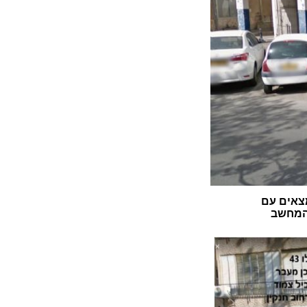
צאים עם
 המחשב