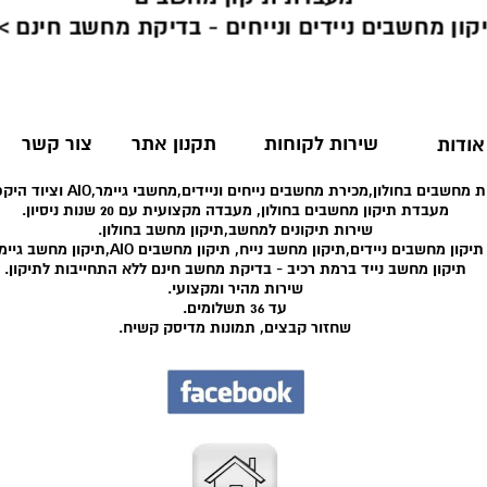
קון מחשבים ניידים ונייחים - בדיקת מחשב חינם >
שירות לקוחות
תקנון אתר
צור קשר
אודות
 מחשבים בחולון,מכירת מחשבים נייחים וניידים,מחשבי גיימר,AIO וציוד היקפי רב.
מעבדת תיקון מחשבים בחולון, מעבדה מקצועית עם 20 שנות ניסיון.
שירות תיקונים למחשב,תיקון מחשב בחולון.
תיקון מחשבים ניידים,תיקון מחשב נייח, תיקון מחשבים AIO,תיקון מחשב גיימר.
תיקון מחשב נייד ברמת רכיב - בדיקת מחשב חינם ללא התחייבות לתיקון.
שירות מהיר ומקצועי.
עד 36 תשלומים.
שחזור קבצים, תמונות מדיסק קשיח.