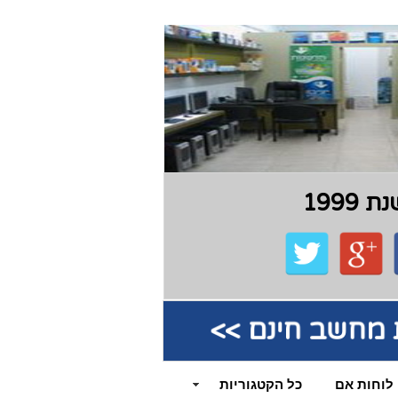
199
קת מחשב חינם >>
לוחות אם
כל הקטגוריות