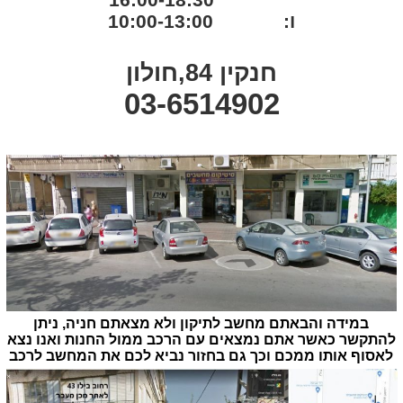
ו: 10:00-13:00
חנקין 84,חולון
03-6514902
במידה והבאתם מחשב לתיקון ולא מצאתם חניה, ניתן
להתקשר כאשר אתם נמצאים עם הרכב ממול החנות ואנו נצא
לאסוף אותו ממכם וכך גם בחזור נביא לכם את המחשב לרכב