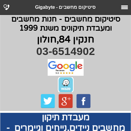
סיטיקום מחשבים - Gigabyte
סיטיקום מחשבים - חנות מחשבים
ומעבדת תיקונים משנת 1999
חנקין 84,חולון
03-6514902
מעבדת תיקון
מחשבים
ניידים,נייחים וגיימרים -