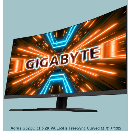
מסך גיימינג Aorus G32QC 31.5 2K VA 165Hz FreeSync Curved