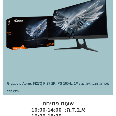
מסך מחשב גיימינג Gigabyte Aorus FI27Q-P 27 2K IPS 165Hz 1Ms
מידע נוסף
שעות פתיחה
א,ב,ד,ה: 10:00-14:00
16:00-18:30