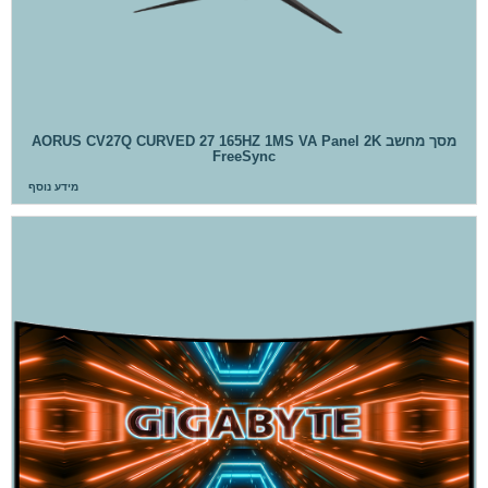
מסך מחשב AORUS CV27Q CURVED 27 165HZ 1MS VA Panel 2K
FreeSync
מידע נוסף