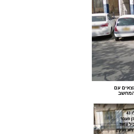
צאים עם
 המחשב