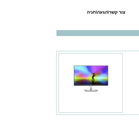
צור קשר\הגעה\חניה