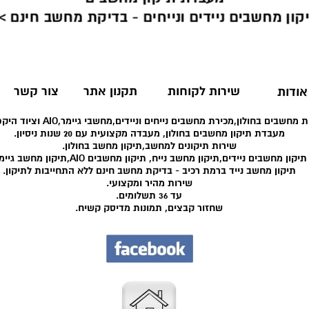
קון מחשבים ניידים ונייחים - בדיקת מחשב חינם >
שירות לקוחות
תקנון אתר
צור קשר
אודות
 מחשבים בחולון,מכירת מחשבים נייחים וניידים,מחשבי גיימר,AIO וציוד היקפי רב.
מעבדת תיקון מחשבים בחולון, מעבדה מקצועית עם 20 שנות ניסיון.
שירות תיקונים למחשב,תיקון מחשב בחולון.
תיקון מחשבים ניידים,תיקון מחשב נייח, תיקון מחשבים AIO,תיקון מחשב גיימר.
תיקון מחשב נייד ברמת רכיב - בדיקת מחשב חינם ללא התחייבות לתיקון.
שירות מהיר ומקצועי.
עד 36 תשלומים.
שחזור קבצים, תמונות מדיסק קשיח.