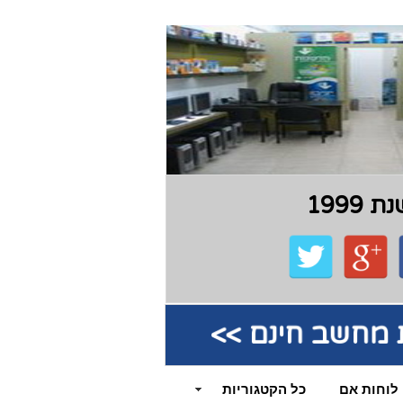
199
קת מחשב חינם >>
לוחות אם
כל הקטגוריות