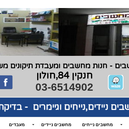
ים - חנות מחשבים ומעבדת תיקונים משנת 9
חנקין 84,חולון
03-6514902
בים
ניידים,נייחים וגיימרים - בדי
מחשבים נייחים
מחשבים ניידים
מעבדים