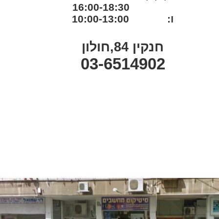
16:00-18:30
ו: 10:00-13:00
חנקין 84,חולון
03-6514902