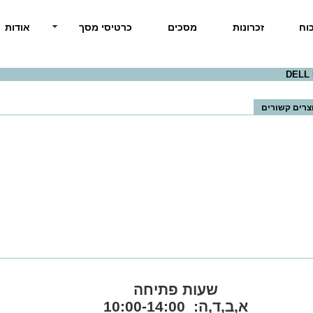
וח
זכרונות
מסכים
כרטיסי מסך
אודות
צרים קשורים
שעות פתיחה
א,ב,ד,ה: 10:00-14:00