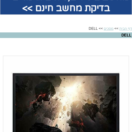
בדיקת מחשב חינם >>
דף הבית
>>
מסכים
>> DELL
DELL