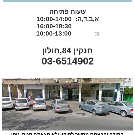
שעות פתיחה
א,ב,ד,ה: 10:00-14:00
16:00-18:30
ו: 10:00-13:00
חנקין 84,חולון
03-6514902
במידה והבאתם מחשב לתיקון ולא מצאתם חניה, ניתן