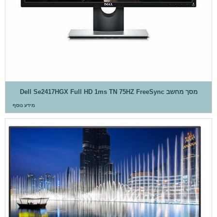
מסך מחשב Dell Se2417HGX Full HD 1ms TN 75HZ FreeSync
מידע נוסף