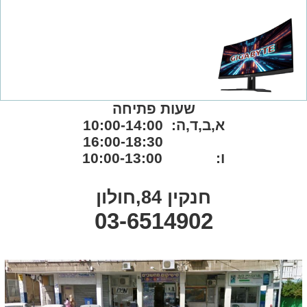
שעות פתיחה
א,ב,ד,ה: 10:00-14:00
16:00-18:30
ו: 10:00-13:00
חנקין 84,חולון
03-6514902