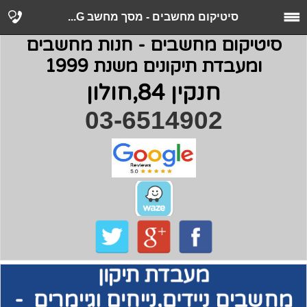
סיטיקום מחשבים - מסך מחשב G...
סיטיקום מחשבים - חנות מחשבים
ומעבדת תיקונים משנת 1999
חנקין 84,חולון
03-6514902
מעבדת תיקון
מחשבים
ניידים,נייחים וגיימרים -