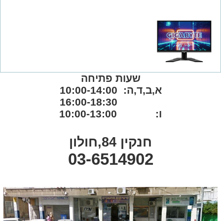
שעות פתיחה
א,ב,ד,ה: 10:00-14:00
16:00-18:30
ו: 10:00-13:00
חנקין 84,חולון
03-6514902