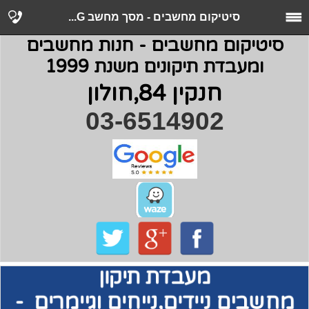
סיטיקום מחשבים - מסך מחשב G...
סיטיקום מחשבים - חנות מחשבים
ומעבדת תיקונים משנת 1999
חנקין 84,חולון
03-6514902
מעבדת תיקון
מחשבים
ניידים,נייחים וגיימרים -