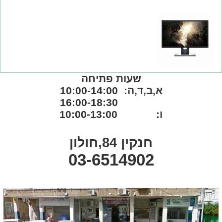
שעות פתיחה
א,ב,ד,ה: 10:00-14:00
16:00-18:30
ו: 10:00-13:00
חנקין 84,חולון
03-6514902