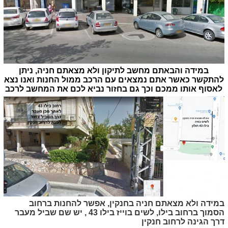
במידה והבאתם מחשב לתיקון ולא מצאתם חניה, ניתן
להתקשר כאשר אתם נמצאים עם הרכב ממול החנות ואנו נצא
לאסוף אותו ממכם וכך גם בחזור נביא לכם את המחשב לרכב
במידה ולא מצאתם חניה בחנקין, אפשר להחנות ברחוב
הסמוך ברחוב בילו, לשים בוייז בילו 43 , יש שם שביל מעבר
דרך הגינה לרחוב חנקין