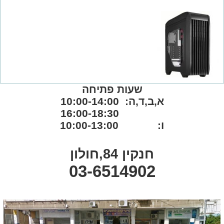
שעות פתיחה
א,ב,ד,ה: 10:00-14:00
16:00-18:30
ו: 10:00-13:00
חנקין 84,חולון
03-6514902