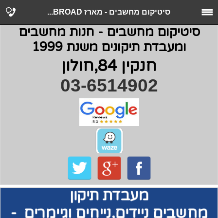
סיטיקום מחשבים - מארז BROAD...
סיטיקום מחשבים - חנות מחשבים
ומעבדת תיקונים משנת 1999
חנקין 84,חולון
03-6514902
מעבדת תיקון
מחשבים
ניידים,נייחים וגיימרים -