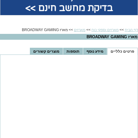
בדיקת מחשב חינם >>
דף הבית
>>
מארזים וספקי כוח
>>
מארזים
>> מארז BROADWAY GAMING
מארז BROADWAY GAMING
פרטים כלליים
מידע נוסף
תוספות
מוצרים קשורים