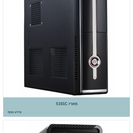
מארז S101C
מידע נוסף