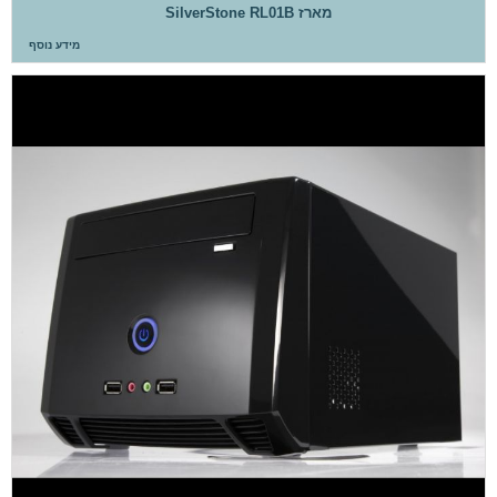
מארז SilverStone RL01B
מידע נוסף