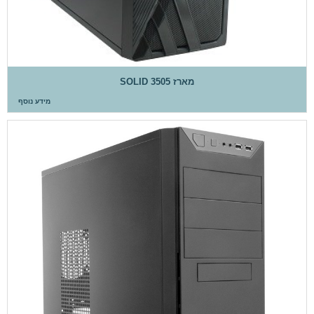
מארז SOLID 3505
מידע נוסף