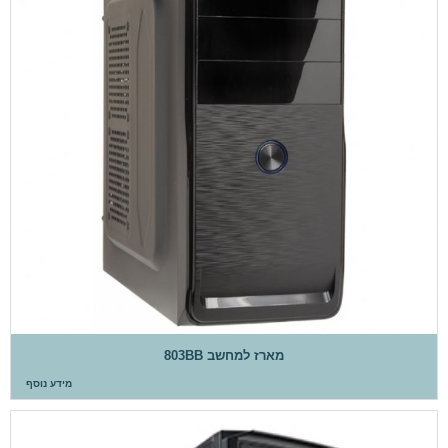
מארז למחשב 803BB
מידע נוסף