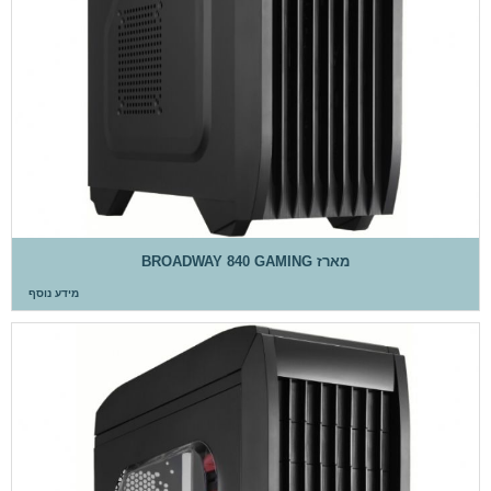
מארז BROADWAY 840 GAMING
מידע נוסף