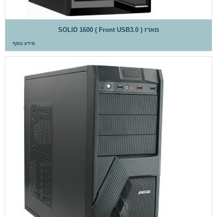
מארז SOLID 1600 ( Front USB3.0 )
מידע נוסף