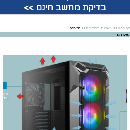
בדיקת מחשב חינם >>
דף הבית
>>
מארזים וספקי כוח
>> מארזים
מארזים