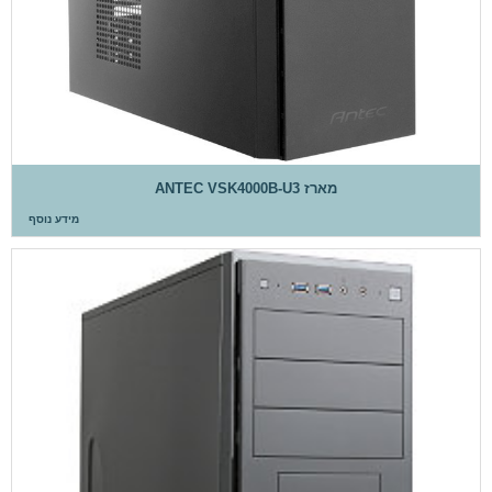
מארז ANTEC VSK4000B-U3
מידע נוסף