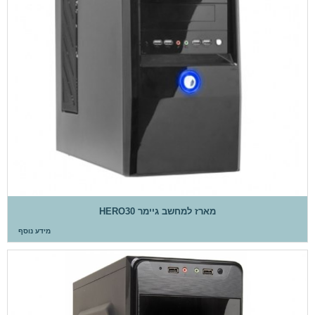
מארז למחשב גיימר HERO30
מידע נוסף