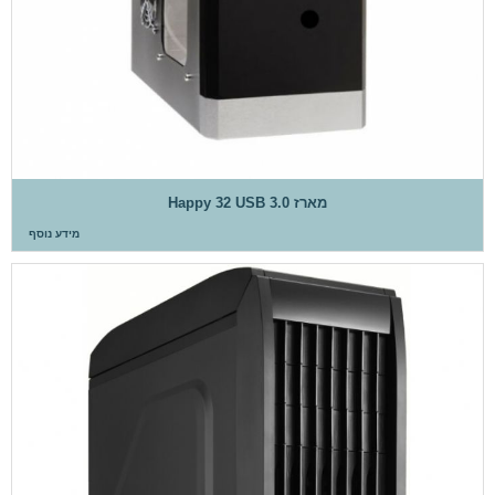
מארז Happy 32 USB 3.0
מידע נוסף