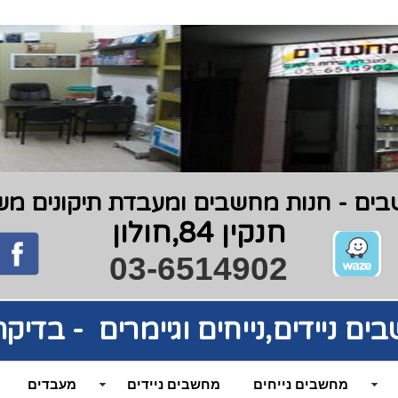
ים - חנות מחשבים ומעבדת תיקונים משנת 9
חנקין 84,חולון
03-6514902
בים
ניידים,נייחים וגיימרים - בדי
מחשבים נייחים
מחשבים ניידים
מעבדים