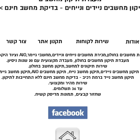
קון מחשבים ניידים ונייחים - בדיקת מחשב חינם >
שירות לקוחות
תקנון אתר
צור קשר
אודות
 מחשבים בחולון,מכירת מחשבים נייחים וניידים,מחשבי גיימר,AIO וציוד היקפי רב.
מעבדת תיקון מחשבים בחולון, מעבדה מקצועית עם 20 שנות ניסיון.
שירות תיקונים למחשב,תיקון מחשב בחולון.
תיקון מחשבים ניידים,תיקון מחשב נייח, תיקון מחשבים AIO,תיקון מחשב גיימר.
תיקון מחשב נייד ברמת רכיב - בדיקת מחשב חינם ללא התחייבות לתיקון.
שירות מהיר ומקצועי.
עד 36 תשלומים.
שחזור קבצים, תמונות מדיסק קשיח.