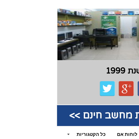
199
קת מחשב חינם >>
לוחות אם
כל הקטגוריות