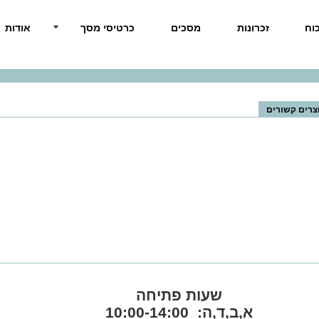
וח
זכרונות
מסכים
כרטיסי מסך
אודות
צרים קשורים
שעות פתיחה
א,ב,ד,ה: 10:00-14:00