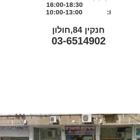
16:00-18:30
ו: 10:00-13:00
חנקין 84,חולון
03-6514902