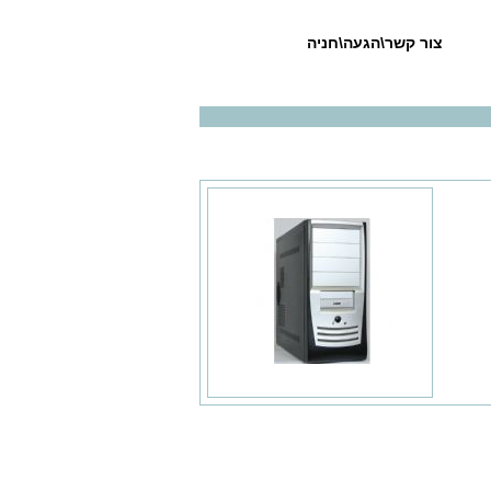
צור קשר\הגעה\חניה