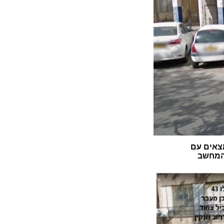
צאים עם
 המחשב