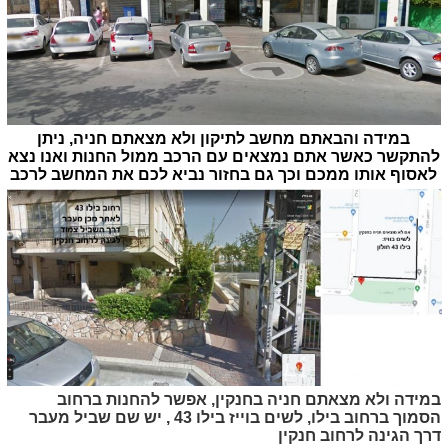
במידה והבאתם מחשב לתיקון ולא מצאתם חניה, ניתן
להתקשר כאשר אתם נמצאים עם הרכב ממול החנות ואנו נצא
לאסוף אותו ממכם וכך גם בחזור נביא לכם את המחשב לרכב
במידה ולא מצאתם חניה בחנקין, אפשר להחנות ברחוב
הסמוך ברחוב בילו, לשים בוייז בילו 43 , יש שם שביל מעבר
דרך הגינה לרחוב חנקין