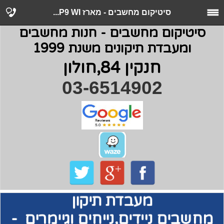
סיטיקום מחשבים - מארז P9 WI...
סיטיקום מחשבים - חנות מחשבים
ומעבדת תיקונים משנת 1999
חנקין 84,חולון
03-6514902
מעבדת תיקון
מחשבים
ניידים,נייחים וגיימרים -