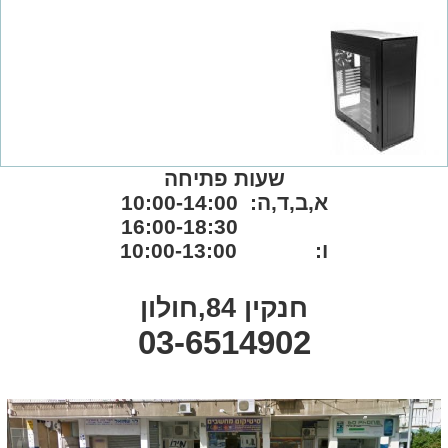
שעות פתיחה
א,ב,ד,ה: 10:00-14:00
16:00-18:30
ו: 10:00-13:00
חנקין 84,חולון
03-6514902