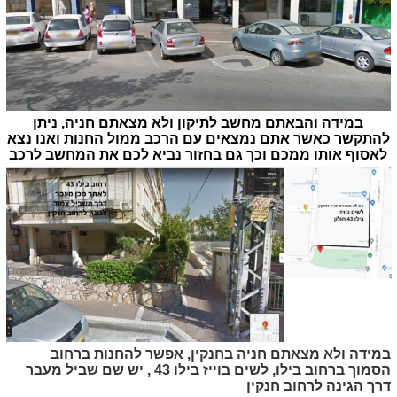
במידה והבאתם מחשב לתיקון ולא מצאתם חניה, ניתן
להתקשר כאשר אתם נמצאים עם הרכב ממול החנות ואנו נצא
לאסוף אותו ממכם וכך גם בחזור נביא לכם את המחשב לרכב
במידה ולא מצאתם חניה בחנקין, אפשר להחנות ברחוב
הסמוך ברחוב בילו, לשים בוייז בילו 43 , יש שם שביל מעבר
דרך הגינה לרחוב חנקין