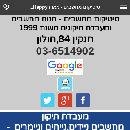
סיטיקום מחשבים - מארז Happy...
סיטיקום מחשבים - חנות מחשבים
ומעבדת תיקונים משנת 1999
חנקין 84,חולון
03-6514902
מעבדת תיקון
מחשבים
ניידים,נייחים וגיימרים -