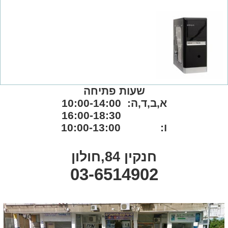
שעות פתיחה
א,ב,ד,ה: 10:00-14:00
16:00-18:30
ו: 10:00-13:00
חנקין 84,חולון
03-6514902