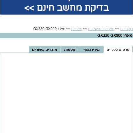
בדיקת מחשב חינם >>
דף הבית
>>
מארזים וספקי כוח
>>
מארזים
>> מארז GX330 GX900
מארז GX330 GX900
פרטים כלליים
מידע נוסף
תוספות
מוצרים קשורים