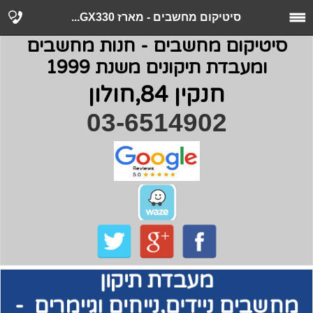
סיטיקום מחשבים - מארז GX330...
סיטיקום מחשבים - חנות מחשבים
ומעבדת תיקונים משנת 1999
חנקין 84,חולון
03-6514902
מעבדת תיקון
מחשבים
ניידים,נייחים וגיימרים -