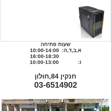
שעות פתיחה
א,ב,ד,ה: 10:00-14:00
16:00-18:30
ו: 10:00-13:00
חנקין 84,חולון
03-6514902