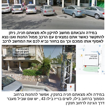
במידה והבאתם מחשב לתיקון ולא מצאתם חניה, ניתן
להתקשר כאשר אתם נמצאים עם הרכב ממול החנות ואנו נצא
לאסוף אותו ממכם וכך גם בחזור נביא לכם את המחשב לרכב
במידה ולא מצאתם חניה בחנקין, אפשר להחנות ברחוב
הסמוך ברחוב בילו, לשים בוייז בילו 43 , יש שם שביל מעבר
דרך הגינה לרחוב חנקין