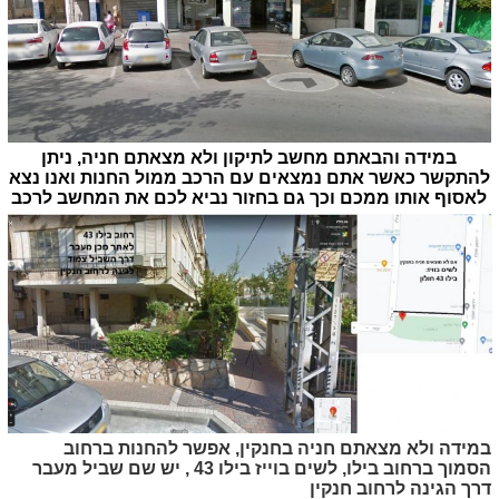
במידה והבאתם מחשב לתיקון ולא מצאתם חניה, ניתן
להתקשר כאשר אתם נמצאים עם הרכב ממול החנות ואנו נצא
לאסוף אותו ממכם וכך גם בחזור נביא לכם את המחשב לרכב
במידה ולא מצאתם חניה בחנקין, אפשר להחנות ברחוב
הסמוך ברחוב בילו, לשים בוייז בילו 43 , יש שם שביל מעבר
דרך הגינה לרחוב חנקין