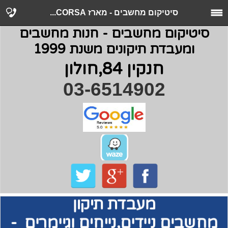
סיטיקום מחשבים - מארז CORSA...
סיטיקום מחשבים - חנות מחשבים
ומעבדת תיקונים משנת 1999
חנקין 84,חולון
03-6514902
מעבדת תיקון
מחשבים
ניידים,נייחים וגיימרים -