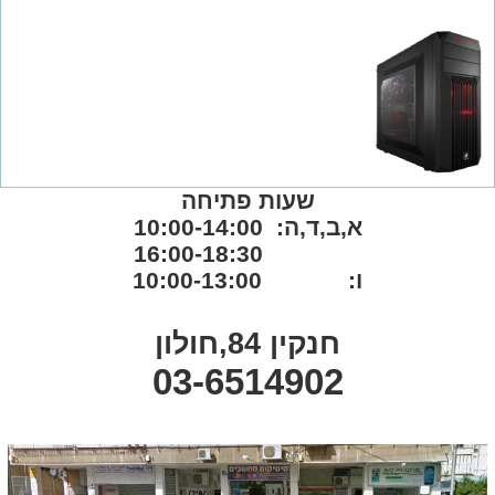
שעות פתיחה
א,ב,ד,ה: 10:00-14:00
16:00-18:30
ו: 10:00-13:00
חנקין 84,חולון
03-6514902