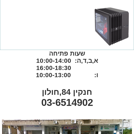
שעות פתיחה
א,ב,ד,ה: 10:00-14:00
16:00-18:30
ו: 10:00-13:00
חנקין 84,חולון
03-6514902