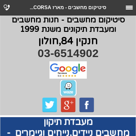
סיטיקום מחשבים - מארז CORSA...
סיטיקום מחשבים - חנות מחשבים
ומעבדת תיקונים משנת 1999
חנקין 84,חולון
03-6514902
מעבדת תיקון
מחשבים
ניידים,נייחים וגיימרים -