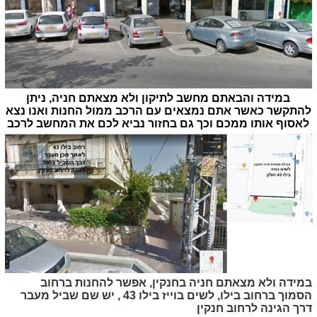
במידה והבאתם מחשב לתיקון ולא מצאתם חניה, ניתן
להתקשר כאשר אתם נמצאים עם הרכב ממול החנות ואנו נצא
לאסוף אותו ממכם וכך גם בחזור נביא לכם את המחשב לרכב
במידה ולא מצאתם חניה בחנקין, אפשר להחנות ברחוב
הסמוך ברחוב בילו, לשים בוייז בילו 43 , יש שם שביל מעבר
דרך הגינה לרחוב חנקין