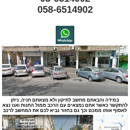
058-6514902
במידה והבאתם מחשב לתיקון ולא מצאתם חניה, ניתן
להתקשר כאשר אתם נמצאים עם הרכב ממול החנות ואנו נצא
לאסוף אותו ממכם וכך גם בחזור נביא לכם את המחשב לרכב