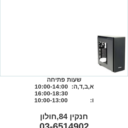
שעות פתיחה
א,ב,ד,ה: 10:00-14:00
16:00-18:30
ו: 10:00-13:00
חנקין 84,חולון
03-6514902