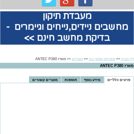
מעבדת תיקון
מחשבים
ניידים,נייחים וגיימרים -
בדיקת מחשב חינם >>
דף הבית
>>
מארזים וספקי כוח
>>
מארזים
>> מארז ANTEC P380
מארז ANTEC P380
פרטים כלליים
מידע נוסף
תוספות
מוצרים קשורים