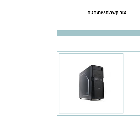
צור קשר\הגעה\חניה