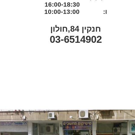
16:00-18:30
ו: 10:00-13:00
חנקין 84,חולון
03-6514902