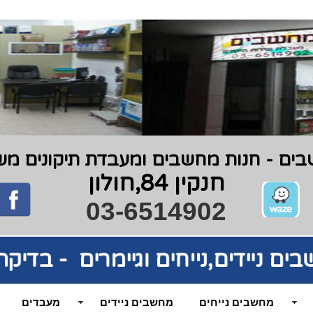
ים - חנות מחשבים ומעבדת תיקונים משנת 9
חנקין 84,חולון
03-6514902
בים
ניידים,נייחים וגיימרים - בדי
מחשבים נייחים
מחשבים ניידים
מעבדים