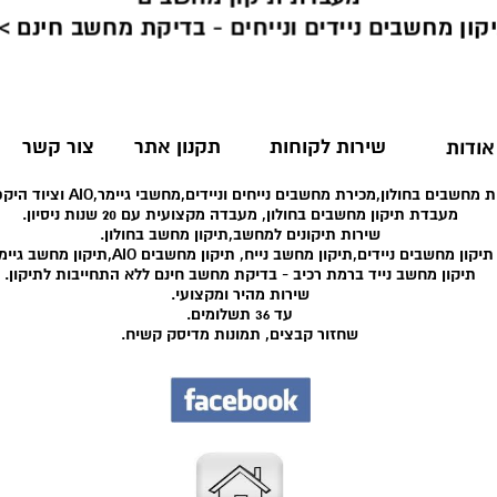
קון מחשבים ניידים ונייחים - בדיקת מחשב חינם >
שירות לקוחות
תקנון אתר
צור קשר
אודות
 מחשבים בחולון,מכירת מחשבים נייחים וניידים,מחשבי גיימר,AIO וציוד היקפי רב.
מעבדת תיקון מחשבים בחולון, מעבדה מקצועית עם 20 שנות ניסיון.
שירות תיקונים למחשב,תיקון מחשב בחולון.
תיקון מחשבים ניידים,תיקון מחשב נייח, תיקון מחשבים AIO,תיקון מחשב גיימר.
תיקון מחשב נייד ברמת רכיב - בדיקת מחשב חינם ללא התחייבות לתיקון.
שירות מהיר ומקצועי.
עד 36 תשלומים.
שחזור קבצים, תמונות מדיסק קשיח.