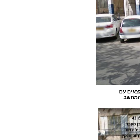
צאים עם
 המחשב