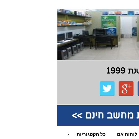
199
קת מחשב חינם >>
לוחות אם
כל הקטגוריות