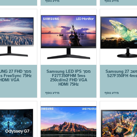
מידע נוסף
מידע נוסף
מסך מחשב 27 Samsung
מסך Samsung LED IPS
מסך G 27 FHD
s FreeSync 75Hz
F27T350FHM 5ms
S27F350FH 4m
HDMI VGA
250cd/m2 FHD VGA
HDMI 75Hz
מידע נוסף
מידע נוסף