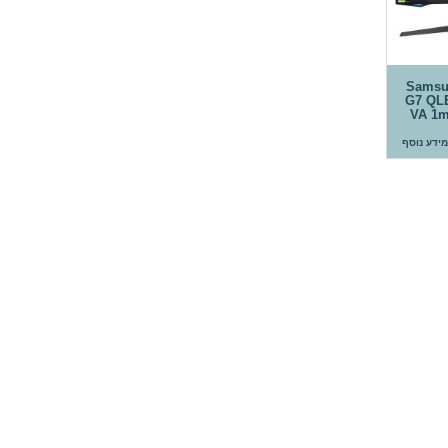
Samsun
G7 QLE
VA 1m
מידע נוסף