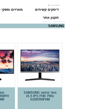
יבואנים
דיסקים קשיחים
מארזים וספקי כ
תקנון אתר
דף הבית
>>
מסכים
>> SAMSUNG
SAMSUNG
מסך מחשב SAMSUNG
350FH
21.5 IPS FHD 75Hz
DMI
S22R350FHM