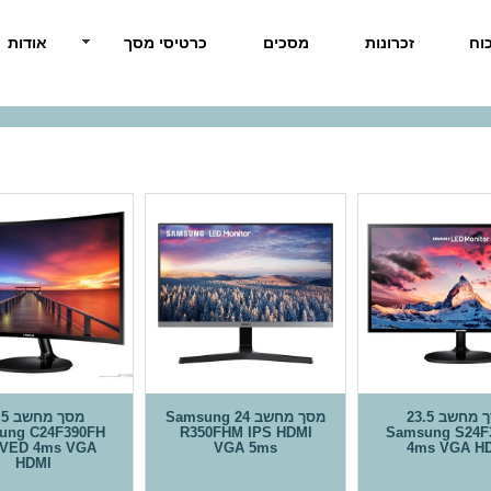
וח
זכרונות
מסכים
כרטיסי מסך
אודות
מסך מחשב 23.5
מסך מחשב Samsung 24
מסך מ
ung C24F390FH
R350FHM IPS HDMI
Samsung S24F
VED 4ms VGA
VGA 5ms
4ms VGA H
HDMI