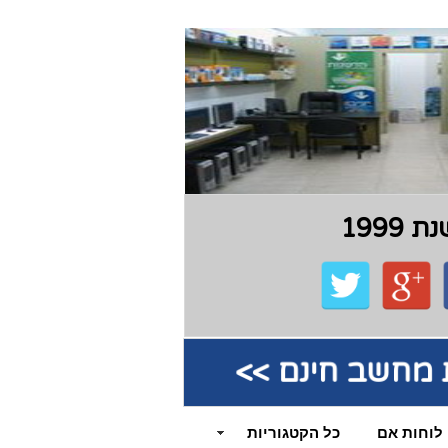
199
קת מחשב חינם >>
לוחות אם
כל הקטגוריות