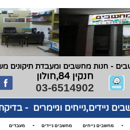
ים - חנות מחשבים ומעבדת תיקונים משנת 9
חנקין 84,חולון
03-6514902
שבים
ניידים,נייחים וגיימרים - בדי
מחשבים נייחים
מחשבים ניידים
מעבדים