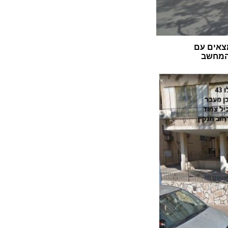
צאים עם
 המחשב