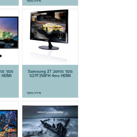
מידע נוסף
מסך מחשב 27 Samsung
s HDMI
S27F350FH 4ms HDMI
מידע נוסף