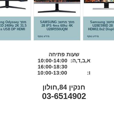
מסך מחשב Samsung
מסך מחשב SAMSUNG
מסך g Odyssey
D 240Hz 2K 31.5
28 IPS 4ms 60hz 4K
U28E590D 28
s USB DP HDMI
U28R550UQM
HDMI2.0x2 Displ
מידע נוסף
מידע נוסף
שעות פתיחה
א,ב,ד,ה: 10:00-14:00
16:00-18:30
ו: 10:00-13:00
חנקין 84,חולון
03-6514902