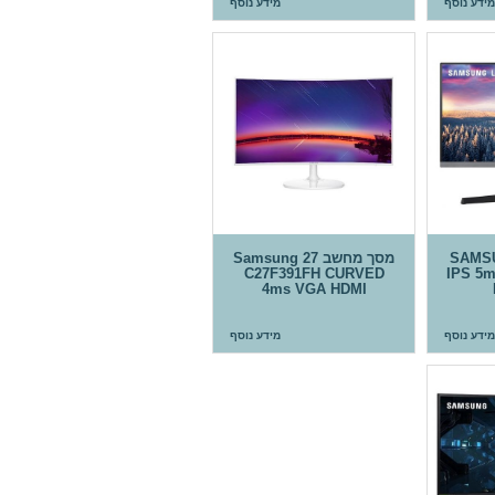
מידע נוסף
מידע נוסף
SAMSUN
מסך מחשב 27 Samsung
C27F391FH CURVED
IPS 5m
4ms VGA HDMI
מידע נוסף
מידע נוסף