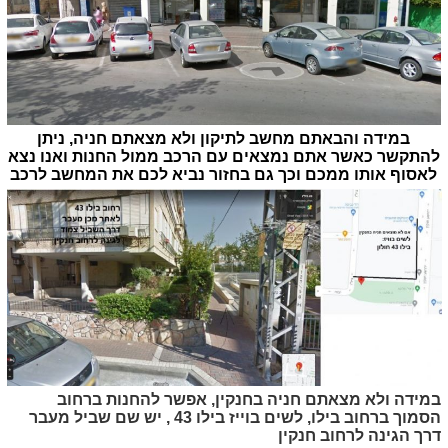
במידה והבאתם מחשב לתיקון ולא מצאתם חניה, ניתן
להתקשר כאשר אתם נמצאים עם הרכב ממול החנות ואנו נצא
לאסוף אותו ממכם וכך גם בחזור נביא לכם את המחשב לרכב
במידה ולא מצאתם חניה בחנקין, אפשר להחנות ברחוב
הסמוך ברחוב בילו, לשים בוייז בילו 43 , יש שם שביל מעבר
דרך הגינה לרחוב חנקין