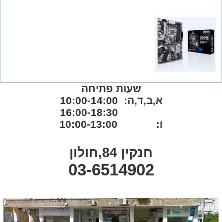
שעות פתיחה
א,ב,ד,ה: 10:00-14:00
16:00-18:30
ו: 10:00-13:00
חנקין 84,חולון
03-6514902