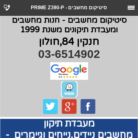
סיטיקום מחשבים - PRIME Z390-P
סיטיקום מחשבים - חנות מחשבים
ומעבדת תיקונים משנת 1999
חנקין 84,חולון
03-6514902
מעבדת תיקון
מחשבים
ניידים,נייחים וגיימרים -