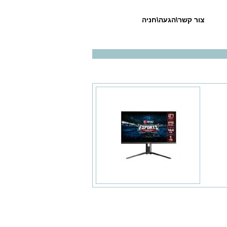
צור קשר\הגעה\חניה