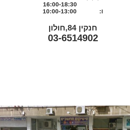
16:00-18:30
ו: 10:00-13:00
חנקין 84,חולון
03-6514902