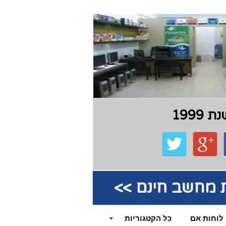
199
קת מחשב חינם >>
לוחות אם
כל הקטגוריות