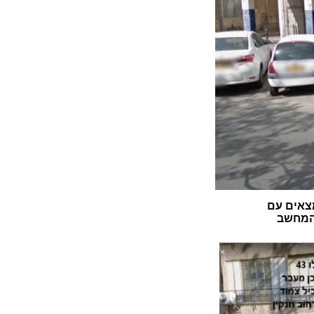
צאים עם
 המחשב