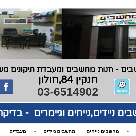
ים - חנות מחשבים ומעבדת תיקונים משנת 9
חנקין 84,חולון
03-6514902
בים
ניידים,נייחים וגיימרים - בדי
מחשבים נייחים
מחשבים ניידים
מעבדים