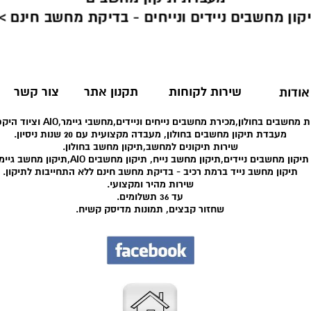
קון מחשבים ניידים ונייחים - בדיקת מחשב חינם >
שירות לקוחות
תקנון אתר
צור קשר
אודות
 מחשבים בחולון,מכירת מחשבים נייחים וניידים,מחשבי גיימר,AIO וציוד היקפי רב.
מעבדת תיקון מחשבים בחולון, מעבדה מקצועית עם 20 שנות ניסיון.
שירות תיקונים למחשב,תיקון מחשב בחולון.
תיקון מחשבים ניידים,תיקון מחשב נייח, תיקון מחשבים AIO,תיקון מחשב גיימר.
תיקון מחשב נייד ברמת רכיב - בדיקת מחשב חינם ללא התחייבות לתיקון.
שירות מהיר ומקצועי.
עד 36 תשלומים.
שחזור קבצים, תמונות מדיסק קשיח.