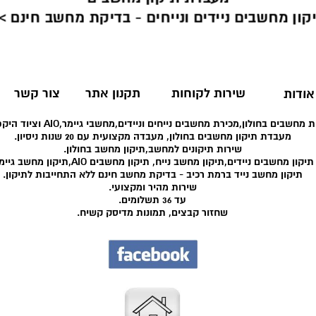
קון מחשבים ניידים ונייחים - בדיקת מחשב חינם >
שירות לקוחות
תקנון אתר
צור קשר
אודות
 מחשבים בחולון,מכירת מחשבים נייחים וניידים,מחשבי גיימר,AIO וציוד היקפי רב.
מעבדת תיקון מחשבים בחולון, מעבדה מקצועית עם 20 שנות ניסיון.
שירות תיקונים למחשב,תיקון מחשב בחולון.
תיקון מחשבים ניידים,תיקון מחשב נייח, תיקון מחשבים AIO,תיקון מחשב גיימר.
תיקון מחשב נייד ברמת רכיב - בדיקת מחשב חינם ללא התחייבות לתיקון.
שירות מהיר ומקצועי.
עד 36 תשלומים.
שחזור קבצים, תמונות מדיסק קשיח.