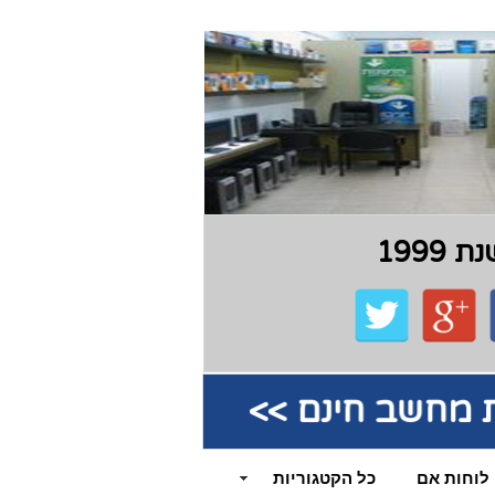
199
קת מחשב חינם >>
לוחות אם
כל הקטגוריות