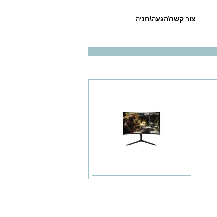
צור קשר\הגעה\חניה