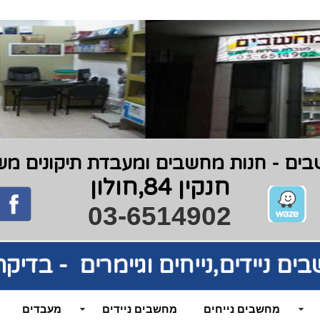
ים - חנות מחשבים ומעבדת תיקונים משנת 9
חנקין 84,חולון
03-6514902
בים
ניידים,נייחים וגיימרים - בדי
מחשבים נייחים
מחשבים ניידים
מעבדים