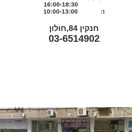
16:00-18:30
ו: 10:00-13:00
חנקין 84,חולון
03-6514902