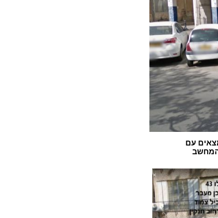
צאים עם
 המחשב