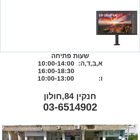
שעות פתיחה
א,ב,ד,ה: 10:00-14:00
16:00-18:30
ו: 10:00-13:00
חנקין 84,חולון
03-6514902