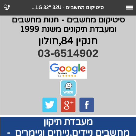
סיטיקום מחשבים - LG 32" 32U...
סיטיקום מחשבים - חנות מחשבים
ומעבדת תיקונים משנת 1999
חנקין 84,חולון
03-6514902
מעבדת תיקון
מחשבים
ניידים,נייחים וגיימרים -