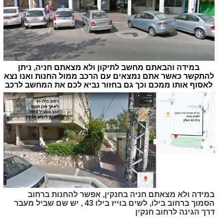
במידה והבאתם מחשב לתיקון ולא מצאתם חניה, ניתן
להתקשר כאשר אתם נמצאים עם הרכב ממול החנות ואנו נצא
לאסוף אותו ממכם וכך גם בחזור נביא לכם את המחשב לרכב
במידה ולא מצאתם חניה בחנקין, אפשר להחנות ברחוב
הסמוך ברחוב בילו, לשים בוייז בילו 43 , יש שם שביל מעבר
דרך הגינה לרחוב חנקין