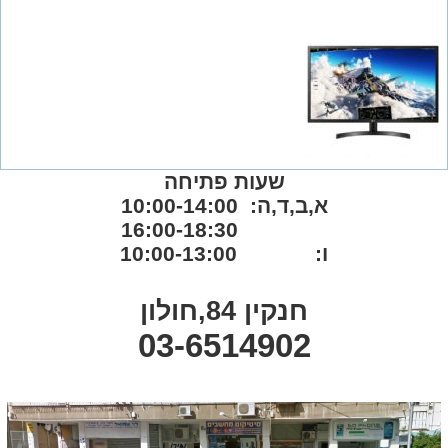
שעות פתיחה
א,ב,ד,ה: 10:00-14:00
16:00-18:30
ו: 10:00-13:00
חנקין 84,חולון
03-6514902