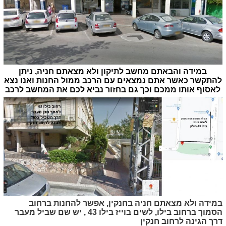
במידה והבאתם מחשב לתיקון ולא מצאתם חניה, ניתן
להתקשר כאשר אתם נמצאים עם הרכב ממול החנות ואנו נצא
לאסוף אותו ממכם וכך גם בחזור נביא לכם את המחשב לרכב
במידה ולא מצאתם חניה בחנקין, אפשר להחנות ברחוב
הסמוך ברחוב בילו, לשים בוייז בילו 43 , יש שם שביל מעבר
דרך הגינה לרחוב חנקין