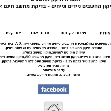
קון מחשבים ניידים ונייחים - בדיקת מחשב חינם >
שירות לקוחות
תקנון אתר
צור קשר
אודות
 מחשבים בחולון,מכירת מחשבים נייחים וניידים,מחשבי גיימר,AIO וציוד היקפי רב.
מעבדת תיקון מחשבים בחולון, מעבדה מקצועית עם 20 שנות ניסיון.
שירות תיקונים למחשב,תיקון מחשב בחולון.
תיקון מחשבים ניידים,תיקון מחשב נייח, תיקון מחשבים AIO,תיקון מחשב גיימר.
תיקון מחשב נייד ברמת רכיב - בדיקת מחשב חינם ללא התחייבות לתיקון.
שירות מהיר ומקצועי.
עד 36 תשלומים.
שחזור קבצים, תמונות מדיסק קשיח.