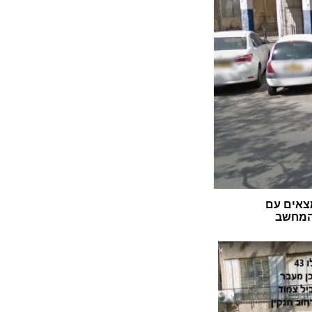
צאים עם
 המחשב