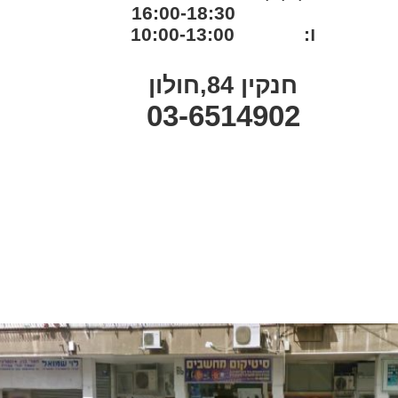
16:00-18:30
ו: 10:00-13:00
חנקין 84,חולון
03-6514902