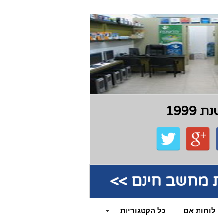
199
קת מחשב חינם >>
לוחות אם
כל הקטגוריות