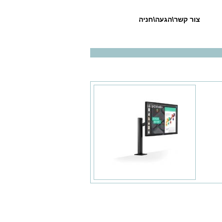
צור קשר\הגעה\חניה