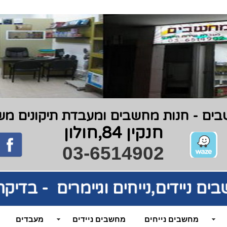
ים - חנות מחשבים ומעבדת תיקונים משנת 9
חנקין 84,חולון
03-6514902
בים
ניידים,נייחים וגיימרים - בדי
מחשבים נייחים
מחשבים ניידים
מעבדים