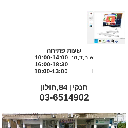
שעות פתיחה
א,ב,ד,ה: 10:00-14:00
16:00-18:30
ו: 10:00-13:00
חנקין 84,חולון
03-6514902