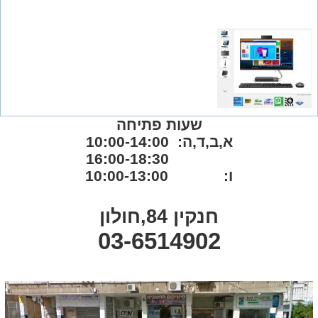
שעות פתיחה
א,ב,ד,ה: 10:00-14:00
16:00-18:30
ו: 10:00-13:00
חנקין 84,חולון
03-6514902