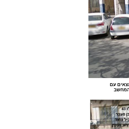
צאים עם
 המחשב