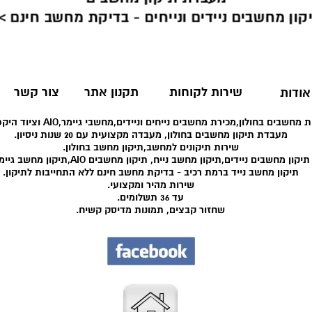
קון מחשבים ניידים ונייחים - בדיקת מחשב חינם >
שירות לקוחות
תקנון אתר
צור קשר
אודות
 מחשבים בחולון,מכירת מחשבים נייחים וניידים,מחשבי גיימר,AIO וציוד היקפי רב.
מעבדת תיקון מחשבים בחולון, מעבדה מקצועית עם 20 שנות ניסיון.
שירות תיקונים למחשב,תיקון מחשב בחולון.
תיקון מחשבים ניידים,תיקון מחשב נייח, תיקון מחשבים AIO,תיקון מחשב גיימר.
תיקון מחשב נייד ברמת רכיב - בדיקת מחשב חינם ללא התחייבות לתיקון.
שירות מהיר ומקצועי.
עד 36 תשלומים.
שחזור קבצים, תמונות מדיסק קשיח.