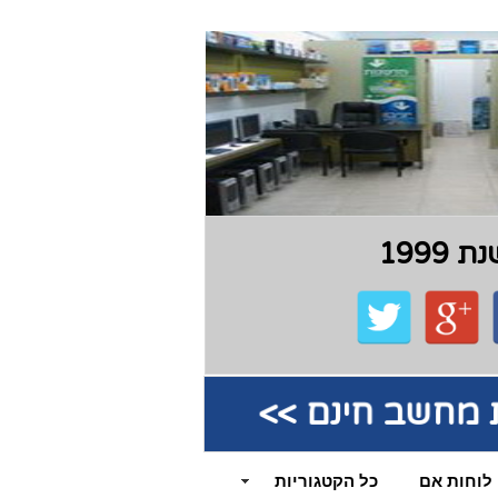
199
קת מחשב חינם >>
לוחות אם
כל הקטגוריות