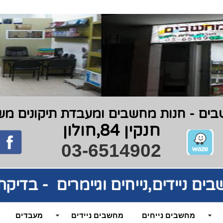
ים - חנות מחשבים ומעבדת תיקונים משנת 9
חנקין 84,חולון
03-6514902
בים
ניידים,נייחים וגיימרים - בדי
מחשבים נייחים
מחשבים ניידים
מעבדים