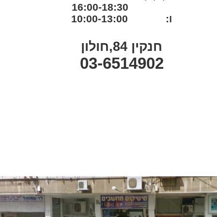
16:00-18:30
ו: 10:00-13:00
חנקין 84,חולון
03-6514902