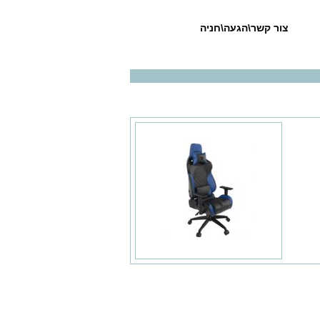
צור קשר\הגעה\חניה