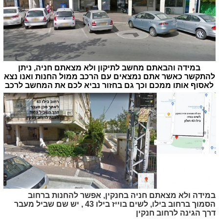
במידה והבאתם מחשב לתיקון ולא מצאתם חניה, ניתן
להתקשר כאשר אתם נמצאים עם הרכב ממול החנות ואנו נצא
לאסוף אותו ממכם וכך גם בחזור נביא לכם את המחשב לרכב
במידה ולא מצאתם חניה בחנקין, אפשר להחנות ברחוב
הסמוך ברחוב בילו, לשים בוייז בילו 43 , יש שם שביל מעבר
דרך הגינה לרחוב חנקין