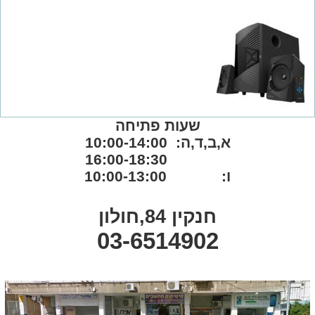
שעות פתיחה
א,ב,ד,ה: 10:00-14:00
16:00-18:30
ו: 10:00-13:00
חנקין 84,חולון
03-6514902