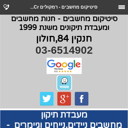
סיטיקום מחשבים - רמקולים Cr...
סיטיקום מחשבים - חנות מחשבים
ומעבדת תיקונים משנת 1999
חנקין 84,חולון
03-6514902
מעבדת תיקון
מחשבים
ניידים,נייחים וגיימרים -