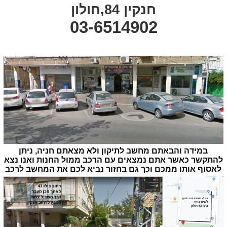
חנקין 84,חולון
03-6514902
במידה והבאתם מחשב לתיקון ולא מצאתם חניה, ניתן
להתקשר כאשר אתם נמצאים עם הרכב ממול החנות ואנו נצא
לאסוף אותו ממכם וכך גם בחזור נביא לכם את המחשב לרכב