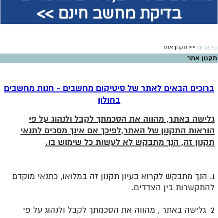
בדיקת מחשב חינם >>
דף הבית
>> תקנון אתר
תקנון אתר
ברוכים הבאים לאתר של סיטיקום מחשבים - חנות מחשבים
בחולון
גלישה באתר, מהווה את הסכמתך לקבל ולנהוג על פי
הוראות התקנון של האתר,לפיכך אם אינך מסכים לתנאי
תקנון זה, הנך מתבקש לא לעשות כל שימוש בו
.
1. הנך מתבקש לקרוא בעיון תקנון זה במלואו, כתנאי מוקדם
להתקשרות בין הצדדים
.
2 גלישה באתר , מהווה את הסכמתך לקבל ולנהוג על פי