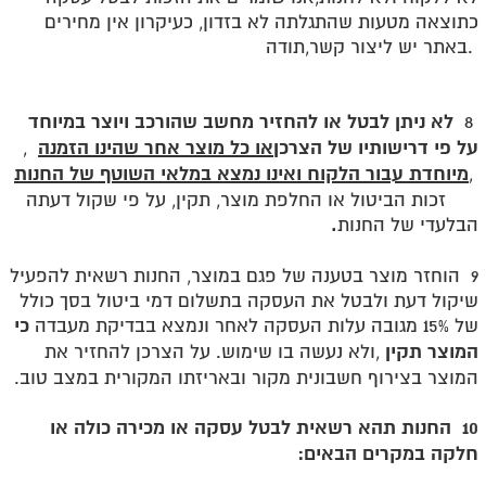
כתוצאה מטעות שהתגלתה לא בזדון, כעיקרון אין מחירים
באתר יש ליצור קשר,תודה.
לא ניתן לבטל או להחזיר מחשב שהורכב ויוצר במיוחד
8
על פי דרישותיו של הצרכן
או כל מוצר אחר שהינו הזמנה
,
מיוחדת עבור הלקוח ואינו נמצא במלאי השוטף של החנות
,
זכות הביטול או החלפת מוצר, תקין, על פי שקול דעתה
.
הבלעדי של החנות
9 הוחזר מוצר בטענה של פגם במוצר, החנות רשאית להפעיל
שיקול דעת ולבטל את העסקה בתשלום דמי ביטול בסך כולל
כי
של 15% מגובה עלות העסקה לאחר ונמצא בבדיקת מעבדה
המוצר תקין
,
ולא נעשה בו שימוש. על הצרכן להחזיר את
המוצר בצירוף חשבונית מקור ובאריזתו המקורית במצב טוב.
10 החנות תהא רשאית לבטל עסקה או מכירה כולה או
חלקה במקרים הבאים
: