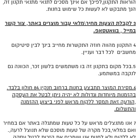
הוראות התקנון,לפיכך אם אינך מסכים לתנאי מתנאי תקנון זה,
הנך מתבקש לא לעשות כל שימוש בחנות
.
3 לקבלת הצעות מחיר\מלאי עבור מוצרים באתר, צור קשר
במייל , בוואטסאפ.
4 התקנון מהווה חוזה התקשרות מחייב בינך לבין סיטיקום
מחשבים לכל דבר ועניין
.
5.בכל מקום בתקנון זה בו משתמשים בלשון זכר, הכוונה גם
לנקבה במשתמע.
6.מסירת המוצר תתבצע בחנות ברחוב חנקין 84 חולון בלבד.
בהזמנות מיוחדות וגדולות לא יהיה ניתן לבטל את העסקה
,הודעה זאת תמסר ללקוח מראש לפני ביצוע ההזמנה
והתשלום.
7 אנו מתנצלים מראש על כל טעות שמתגלה באתר אם במחיר
ואם במלאי,
.,בכל מקרה של טעות מוסכם שלא תנוצל לרעה
לא ללקוח ולא לחנות,אנו שומרים את הזכות לבטל עסקה