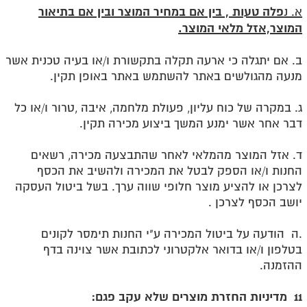
פלה טעות , בין אם במחיר המוצר ובין אם בתיאור
א. נ
המוצר,אזל מלאי המוצר
.
ב. אם יתגלה כי ארעה תקלה בתקשורת ו/או בעיה טכנית אשר
מנעה מהגולשים באתר להשתמש באתר באופן תקין
.
ג. במקרה של כוח עליון, פעולת מלחמה, איבה ,טרור ו/או כל
דבר אחר אשר ימנע המשך ביצוע מכירה תקין
.
ד. אזל המוצר מהמלאי לאחר שהתבצעה מכירה, רשאים
החנות ו/או הספק לבטל את המכירה ולהשיב את הכסף
לצרכן או להציע מוצר חלופי שווה ערך. בשל ביטול העסקה
יושב הכסף לצרכן
.
ה.
הודעה על ביטול המכירה ע"י החנות תימסר לקונים
בטלפון ו/או בדואר אלקטרוני לכתובת אשר צוינה בדף
ההזמנה.
11 מדיניות החזרת מוצרים שלא עקב פגם
: