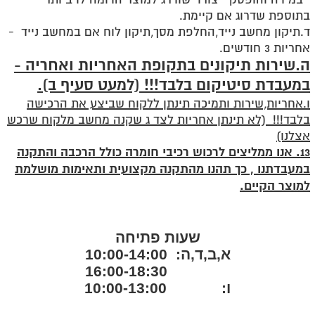
בתוספת שדרוג אם קיימת.
ד.תיקון מחשב נייד,החלפת מסך,תיקון לוח אם במחשב נייד -
אחריות 3 חודשים.
ה.שירות תיקונים בתקופת האחריות ואחריה -
במעבדת סיטיקום בלבד!!! (למעט סעיף ב).
ו.אחריות,שירות ותמיכה תינתן ללקוח שביצע את הרכישה
בלבד!!! (לא תינתן אחריות לצד ג שקנה מחשב מלקוח שרכש
אצלנו)
13. אנו ממליצים לרכוש רכיבי חומרה כולל הרכבה והתקנה
במעבדתנו , כך תהנו מהתקנה מקצועית ותאימות מושלמת
למוצר הקיים.
שעות פתיחה
א,ב,ד,ה: 10:00-14:00
16:00-18:30
ו: 10:00-13:00