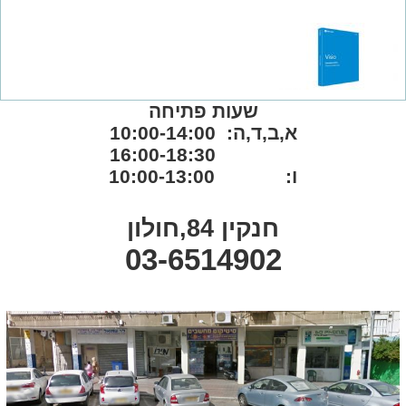
שעות פתיחה
א,ב,ד,ה: 10:00-14:00
16:00-18:30
ו: 10:00-13:00
חנקין 84,חולון
03-6514902