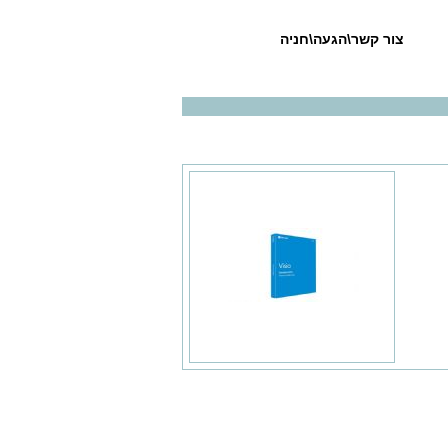
צור קשר\הגעה\חניה