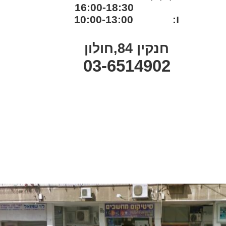
16:00-18:30
ו: 10:00-13:00
חנקין 84,חולון
03-6514902