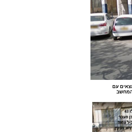
צאים עם
 המחשב