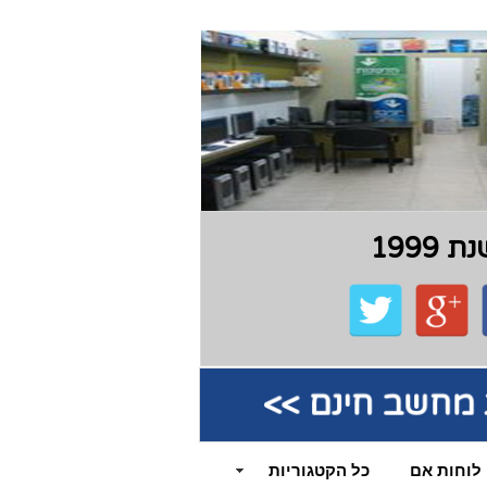
199
קת מחשב חינם >>
לוחות אם
כל הקטגוריות