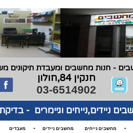
ים - חנות מחשבים ומעבדת תיקונים משנת 9
חנקין 84,חולון
03-6514902
בים
ניידים,נייחים וגיימרים - בדי
מחשבים נייחים
מחשבים ניידים
מעבדים