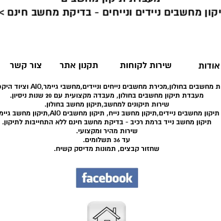
קון מחשבים ניידים ונייחים - בדיקת מחשב חינם >
שירות לקוחות
תקנון אתר
צור קשר
אודות
 מחשבים בחולון,מכירת מחשבים נייחים וניידים,מחשבי גיימר,AIO וציוד היקפי רב.
מעבדת תיקון מחשבים בחולון, מעבדה מקצועית עם 20 שנות ניסיון.
שירות תיקונים למחשב,תיקון מחשב בחולון.
תיקון מחשבים ניידים,תיקון מחשב נייח, תיקון מחשבים AIO,תיקון מחשב גיימר.
תיקון מחשב נייד ברמת רכיב - בדיקת מחשב חינם ללא התחייבות לתיקון.
שירות מהיר ומקצועי.
עד 36 תשלומים.
שחזור קבצים, תמונות מדיסק קשיח.