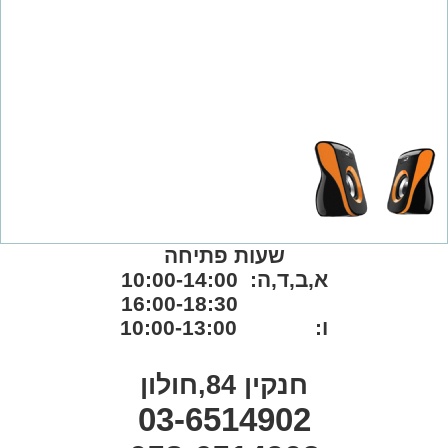
שעות פתיחה
א,ב,ד,ה: 10:00-14:00
16:00-18:30
ו: 10:00-13:00
חנקין 84,חולון
03-6514902