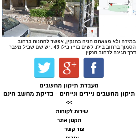
במידה ולא מצאתם חניה בחנקין, אפשר להחנות ברחוב
הסמוך ברחוב בילו, לשים בוייז בילו 43 , יש שם שביל מעבר
דרך הגינה לרחוב חנקין
מעבדת תיקון מחשבים
תיקון מחשבים ניידים ונייחים - בדיקת מחשב חינם
>>
שירות לקוחות
תקנון אתר
צור קשר