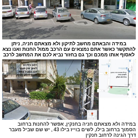
במידה והבאתם מחשב לתיקון ולא מצאתם חניה, ניתן
להתקשר כאשר אתם נמצאים עם הרכב ממול החנות ואנו נצא
לאסוף אותו ממכם וכך גם בחזור נביא לכם את המחשב לרכב
במידה ולא מצאתם חניה בחנקין, אפשר להחנות ברחוב
הסמוך ברחוב בילו, לשים בוייז בילו 43 , יש שם שביל מעבר
דרך הגינה לרחוב חנקין