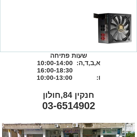
שעות פתיחה
א,ב,ד,ה: 10:00-14:00
16:00-18:30
ו: 10:00-13:00
חנקין 84,חולון
03-6514902