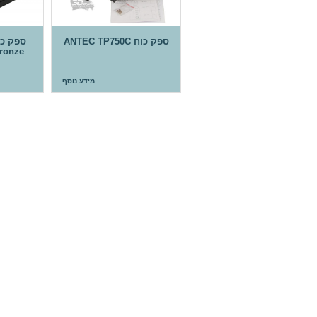
ספק כוח ANTEC TP750C
ronze
מידע נוסף