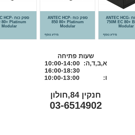
ספק כוח ANTEC HCG-
ספק כוח ANTEC HCP-
ספק כוח CP
 80+ Platinum
850 80+ Platinum
750M EC 80+ B
Modular
Modular
Modular
מידע נוסף
מידע נוסף
שעות פתיחה
א,ב,ד,ה: 10:00-14:00
16:00-18:30
ו: 10:00-13:00
חנקין 84,חולון
03-6514902