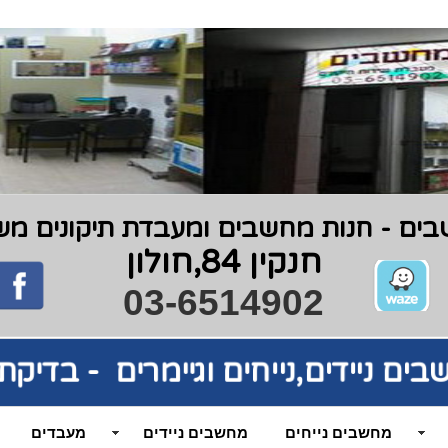
ים - חנות מחשבים ומעבדת תיקונים משנת 9
חנקין 84,חולון
03-6514902
שבים
ניידים,נייחים וגיימרים - בדי
מחשבים נייחים
מחשבים ניידים
מעבדים