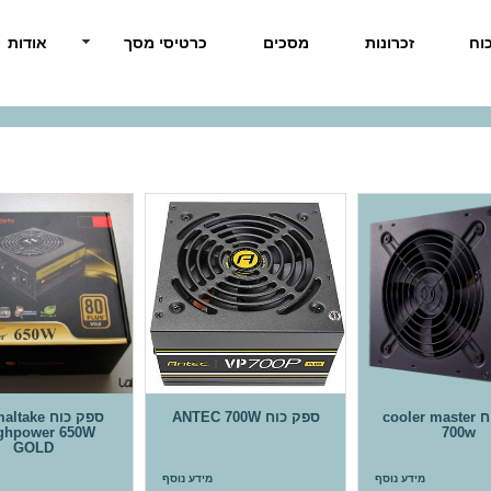
וח
זכרונות
מסכים
כרטיסי מסך
אודות
ספק כוח cooler master
ספק כוח ANTEC 700W
ספק כוח ake
ghpower 650W
700w
GOLD
מידע נוסף
מידע נוסף