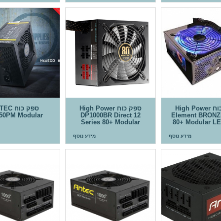
ספק כוח High Power
ספק כוח High Power
ספק כוח 
50PM Modular
DP1000BR Direct 12
Element BRONZ
Series 80+ Modular
80+ Modular L
מידע נוסף
מידע נוסף