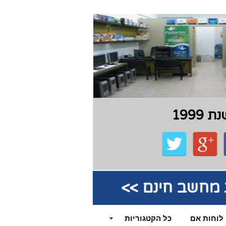
199
קת מחשב חינם >>
לוחות אם
כל הקטגוריות