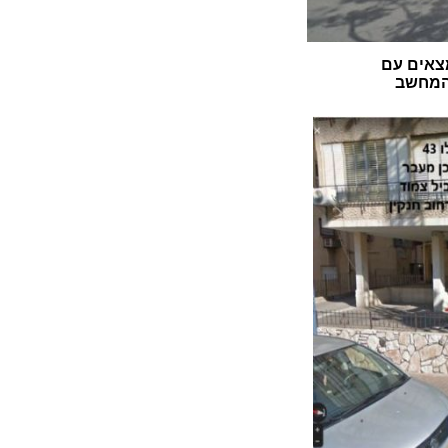
צאים עם
 המחשב