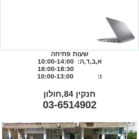
שעות פתיחה
א,ב,ד,ה: 10:00-14:00
16:00-18:30
ו: 10:00-13:00
חנקין 84,חולון
03-6514902