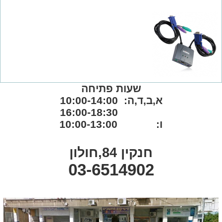
שעות פתיחה
א,ב,ד,ה: 10:00-14:00
16:00-18:30
ו: 10:00-13:00
חנקין 84,חולון
03-6514902