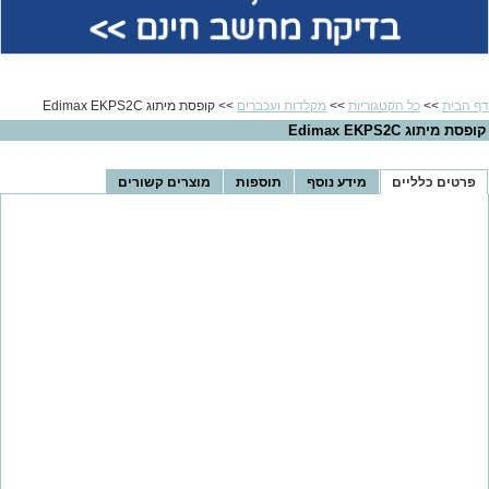
בדיקת מחשב חינם >>
דף הבית
>>
כל הקטגוריות
>>
מקלדות ועכברים
>> קופסת מיתוג Edimax EKPS2C
קופסת מיתוג Edimax EKPS2C
פרטים כלליים
מידע נוסף
תוספות
מוצרים קשורים