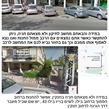
במידה והבאתם מחשב לתיקון ולא מצאתם חניה, ניתן
להתקשר כאשר אתם נמצאים עם הרכב ממול החנות ואנו נצא
לאסוף אותו ממכם וכך גם בחזור נביא לכם את המחשב לרכב
במידה ולא מצאתם חניה בחנקין, אפשר להחנות ברחוב
הסמוך ברחוב בילו, לשים בוייז בילו 43 , יש שם שביל מעבר
דרך הגינה לרחוב חנקין