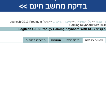
בדיקת מחשב חינם >>
דף הבית
>>
כל הקטגוריות
>>
מקלדות גיימינג
>> מקלדת Logitech G213 Prodigy
Gaming Keyboard With RGB
מקלדת Logitech G213 Prodigy Gaming Keyboard With RGB
פרטים כלליים
מידע נוסף
תוספות
מוצרים קשורים