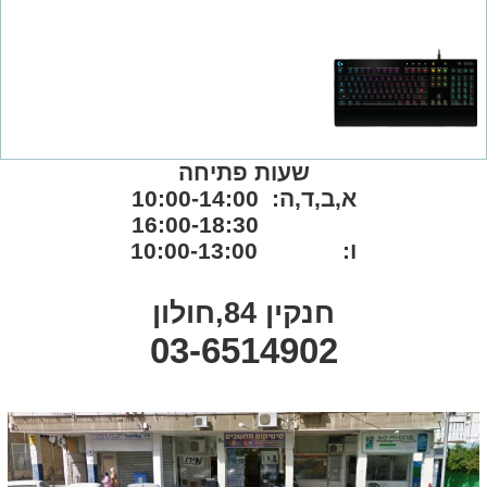
שעות פתיחה
א,ב,ד,ה: 10:00-14:00
16:00-18:30
ו: 10:00-13:00
חנקין 84,חולון
03-6514902