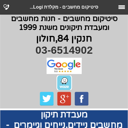
סיטיקום מחשבים - מקלדת Logi...
סיטיקום מחשבים - חנות מחשבים
ומעבדת תיקונים משנת 1999
חנקין 84,חולון
03-6514902
מעבדת תיקון
מחשבים
ניידים,נייחים וגיימרים -