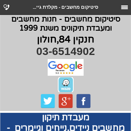
סיטיקום מחשבים - ‏מקלדת גיי...
סיטיקום מחשבים - חנות מחשבים
ומעבדת תיקונים משנת 1999
חנקין 84,חולון
03-6514902
מעבדת תיקון
מחשבים
ניידים,נייחים וגיימרים -