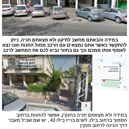
במידה והבאתם מחשב לתיקון ולא מצאתם חניה, ניתן
להתקשר כאשר אתם נמצאים עם הרכב ממול החנות ואנו נצא
לאסוף אותו ממכם וכך גם בחזור נביא לכם את המחשב לרכב
במידה ולא מצאתם חניה בחנקין, אפשר להחנות ברחוב
הסמוך ברחוב בילו, לשים בוייז בילו 43 , יש שם שביל מעבר
דרך הגינה לרחוב חנקין