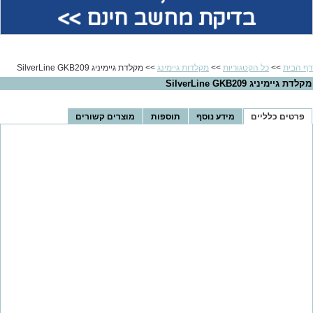
בדיקת מחשב חינם >>
דף הבית
>>
כל הקטגוריות
>>
מקלדות גיימינג
>> ‏מקלדת גיימיניג SilverLine GKB209
‏מקלדת גיימיניג SilverLine GKB209
פרטים כלליים
מידע נוסף
תוספות
מוצרים קשורים