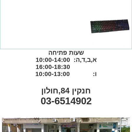
שעות פתיחה
א,ב,ד,ה: 10:00-14:00
16:00-18:30
ו: 10:00-13:00
חנקין 84,חולון
03-6514902