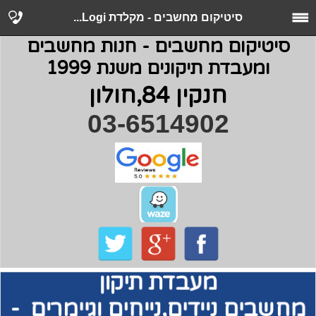
סיטיקום מחשבים - מקלדת Logi...
סיטיקום מחשבים - חנות מחשבים
ומעבדת תיקונים משנת 1999
חנקין 84,חולון
03-6514902
מעבדת תיקון
מחשבים
ניידים,נייחים וגיימרים -