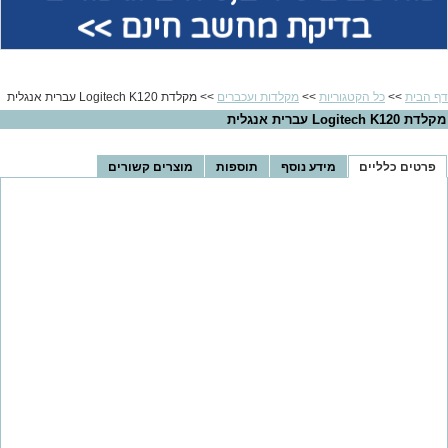
בדיקת מחשב חינם >>
דף הבית
>>
כל הקטגוריות
>>
מקלדות ועכברים
>> מקלדת Logitech K120 עברית אנגלית
מקלדת Logitech K120 עברית אנגלית
פרטים כלליים
מידע נוסף
תוספות
מוצרים קשורים