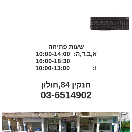
שעות פתיחה
א,ב,ד,ה: 10:00-14:00
16:00-18:30
ו: 10:00-13:00
חנקין 84,חולון
03-6514902