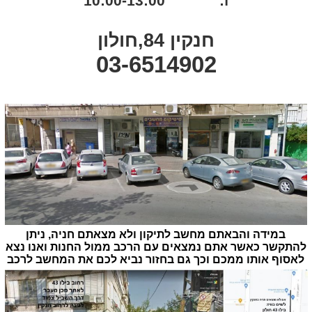
ו: 10:00-13:00
חנקין 84,חולון
03-6514902
במידה והבאתם מחשב לתיקון ולא מצאתם חניה, ניתן
להתקשר כאשר אתם נמצאים עם הרכב ממול החנות ואנו נצא
לאסוף אותו ממכם וכך גם בחזור נביא לכם את המחשב לרכב