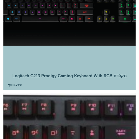
מקלדת Logitech G213 Prodigy Gaming Keyboard With RGB
מידע נוסף