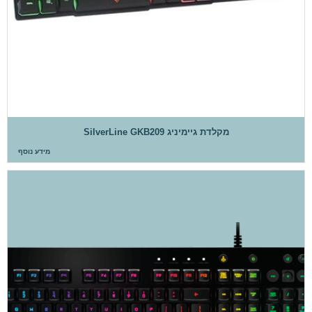
‏מקלדת גיימיניג SilverLine GKB209
מידע נוסף