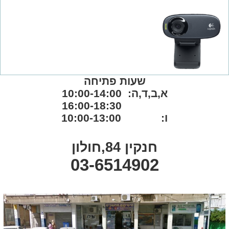
שעות פתיחה
א,ב,ד,ה: 10:00-14:00
16:00-18:30
ו: 10:00-13:00
חנקין 84,חולון
03-6514902