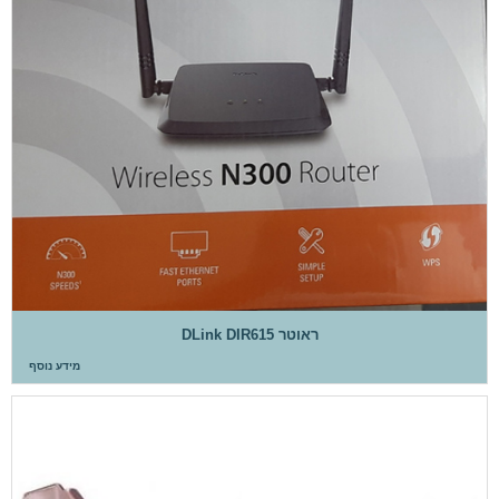
‏ראוטר DLink DIR615
מידע נוסף