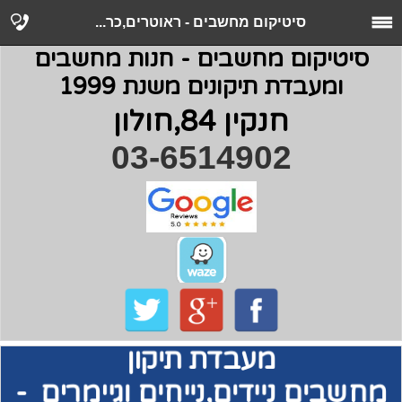
סיטיקום מחשבים - ראוטרים,כר...
סיטיקום מחשבים - חנות מחשבים
ומעבדת תיקונים משנת 1999
חנקין 84,חולון
03-6514902
מעבדת תיקון
מחשבים
ניידים,נייחים וגיימרים -