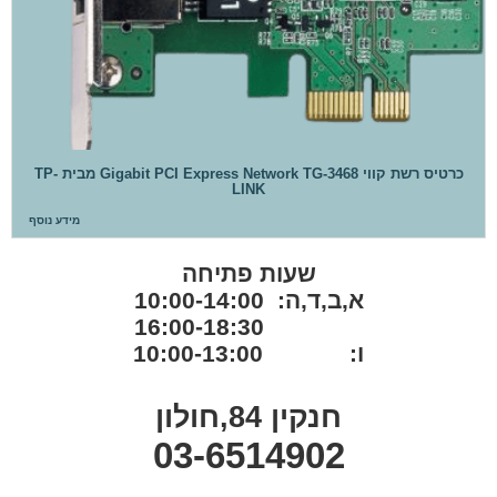
כרטיס רשת קווי Gigabit PCI Express Network TG-3468 מבית TP-
LINK
מידע נוסף
שעות פתיחה
א,ב,ד,ה: 10:00-14:00
16:00-18:30
ו: 10:00-13:00
חנקין 84,חולון
03-6514902