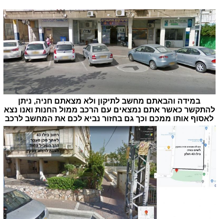
במידה והבאתם מחשב לתיקון ולא מצאתם חניה, ניתן
להתקשר כאשר אתם נמצאים עם הרכב ממול החנות ואנו נצא
לאסוף אותו ממכם וכך גם בחזור נביא לכם את המחשב לרכב