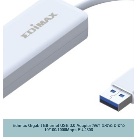
כרטיס מתאם רשת Edimax Gigabit Ethernet USB 3.0 Adapter
10/100/1000Mbps EU-4306