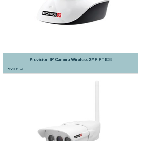
Provision IP Camera Wireless 2MP PT-838
מידע נוסף