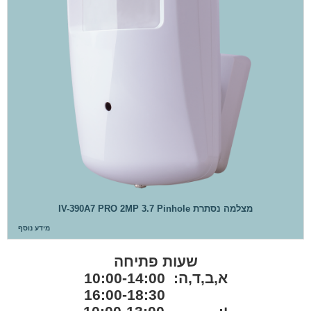
מצלמה נסתרת IV-390A7 PRO 2MP 3.7 Pinhole
מידע נוסף
שעות פתיחה
א,ב,ד,ה: 10:00-14:00
16:00-18:30