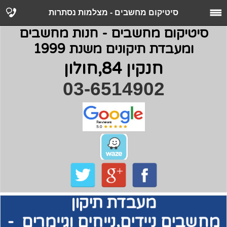
סיטיקום מחשבים - מצלמות נסתרות
סיטיקום מחשבים - חנות מחשבים
ומעבדת תיקונים משנת 1999
חנקין 84,חולון
03-6514902
מעבדת תיקון
מחשבים
ניידים,נייחים וגיימרים -