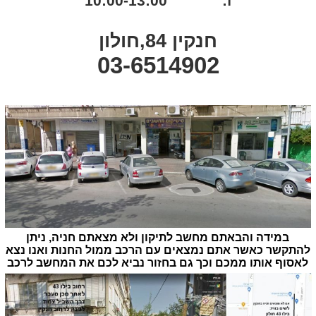
ו: 10:00-13:00
חנקין 84,חולון
03-6514902
במידה והבאתם מחשב לתיקון ולא מצאתם חניה, ניתן
להתקשר כאשר אתם נמצאים עם הרכב ממול החנות ואנו נצא
לאסוף אותו ממכם וכך גם בחזור נביא לכם את המחשב לרכב