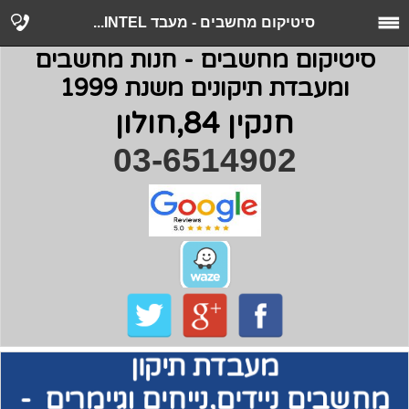
סיטיקום מחשבים - מעבד INTEL...
סיטיקום מחשבים - חנות מחשבים
ומעבדת תיקונים משנת 1999
חנקין 84,חולון
03-6514902
מעבדת תיקון
מחשבים
ניידים,נייחים וגיימרים -