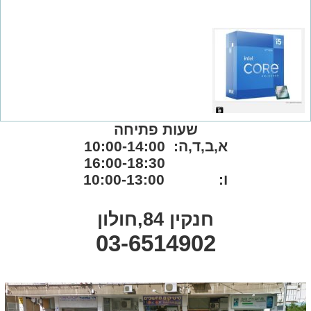
שעות פתיחה
א,ב,ד,ה: 10:00-14:00
16:00-18:30
ו: 10:00-13:00
חנקין 84,חולון
03-6514902