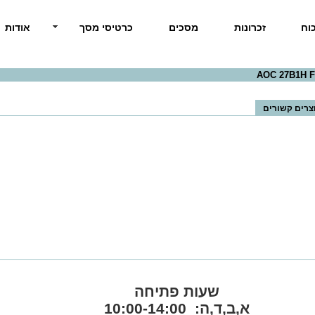
וח
זכרונות
מסכים
כרטיסי מסך
אודות
צרים קשורים
שעות פתיחה
א,ב,ד,ה: 10:00-14:00