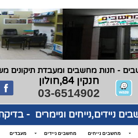
ים - חנות מחשבים ומעבדת תיקונים משנת 9
חנקין 84,חולון
03-6514902
בים
ניידים,נייחים וגיימרים - בדי
מחשבים נייחים
מחשבים ניידים
מעבדים