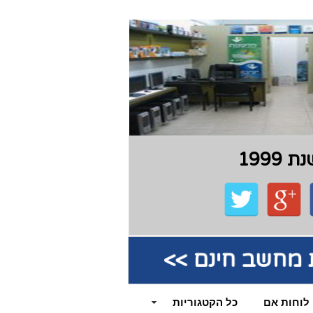
199
קת מחשב חינם >>
לוחות אם
כל הקטגוריות