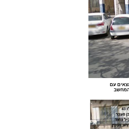
צאים עם
 המחשב