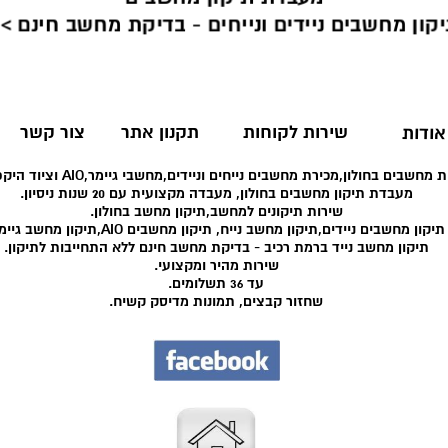
קון מחשבים ניידים ונייחים - בדיקת מחשב חינם >
שירות לקוחות
תקנון אתר
צור קשר
אודות
 מחשבים בחולון,מכירת מחשבים נייחים וניידים,מחשבי גיימר,AIO וציוד היקפי רב.
מעבדת תיקון מחשבים בחולון, מעבדה מקצועית עם 20 שנות ניסיון.
שירות תיקונים למחשב,תיקון מחשב בחולון.
תיקון מחשבים ניידים,תיקון מחשב נייח, תיקון מחשבים AIO,תיקון מחשב גיימר.
תיקון מחשב נייד ברמת רכיב - בדיקת מחשב חינם ללא התחייבות לתיקון.
שירות מהיר ומקצועי.
עד 36 תשלומים.
שחזור קבצים, תמונות מדיסק קשיח.