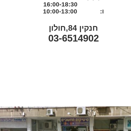
16:00-18:30
ו: 10:00-13:00
חנקין 84,חולון
03-6514902