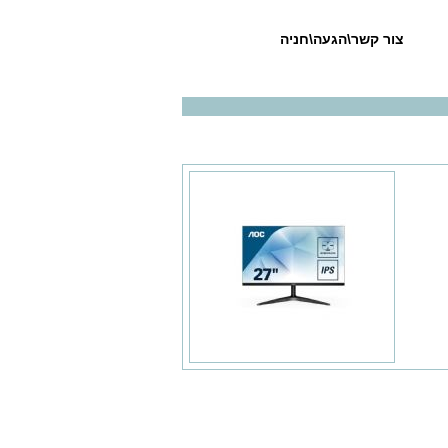
צור קשר\הגעה\חניה