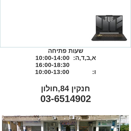
שעות פתיחה
א,ב,ד,ה: 10:00-14:00
16:00-18:30
ו: 10:00-13:00
חנקין 84,חולון
03-6514902