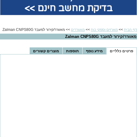
בדיקת מחשב חינם >>
דף הבית
>>
מארזים וספקי כוח
>>
מאווררים
>> ‏מאוורר/קירור למעבד Zalman CNPS80G
‏מאוורר/קירור למעבד Zalman CNPS80G
פרטים כלליים
מידע נוסף
תוספות
מוצרים קשורים