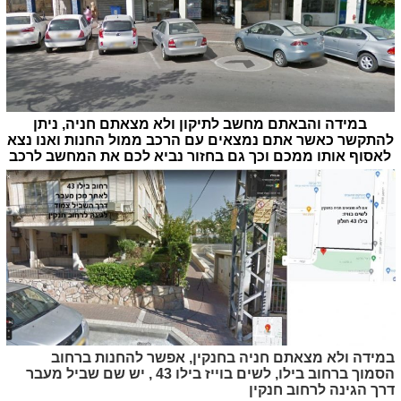
במידה והבאתם מחשב לתיקון ולא מצאתם חניה, ניתן
להתקשר כאשר אתם נמצאים עם הרכב ממול החנות ואנו נצא
לאסוף אותו ממכם וכך גם בחזור נביא לכם את המחשב לרכב
במידה ולא מצאתם חניה בחנקין, אפשר להחנות ברחוב
הסמוך ברחוב בילו, לשים בוייז בילו 43 , יש שם שביל מעבר
דרך הגינה לרחוב חנקין