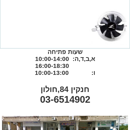
שעות פתיחה
א,ב,ד,ה: 10:00-14:00
16:00-18:30
ו: 10:00-13:00
חנקין 84,חולון
03-6514902