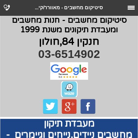
סיטיקום מחשבים - ‏מאוורר/קי...
סיטיקום מחשבים - חנות מחשבים
ומעבדת תיקונים משנת 1999
חנקין 84,חולון
03-6514902
מעבדת תיקון
מחשבים
ניידים,נייחים וגיימרים -