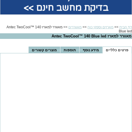
בדיקת מחשב חינם >>
דף הבית
>>
מארזים וספקי כוח
>>
מאווררים
>> מאוורר למארז Antec TwoCool™ 140
Blue led
מאוורר למארז Antec TwoCool™ 140 Blue led
פרטים כלליים
מידע נוסף
תוספות
מוצרים קשורים