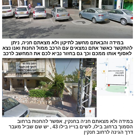
במידה והבאתם מחשב לתיקון ולא מצאתם חניה, ניתן
להתקשר כאשר אתם נמצאים עם הרכב ממול החנות ואנו נצא
לאסוף אותו ממכם וכך גם בחזור נביא לכם את המחשב לרכב
במידה ולא מצאתם חניה בחנקין, אפשר להחנות ברחוב
הסמוך ברחוב בילו, לשים בוייז בילו 43 , יש שם שביל מעבר
דרך הגינה לרחוב חנקין