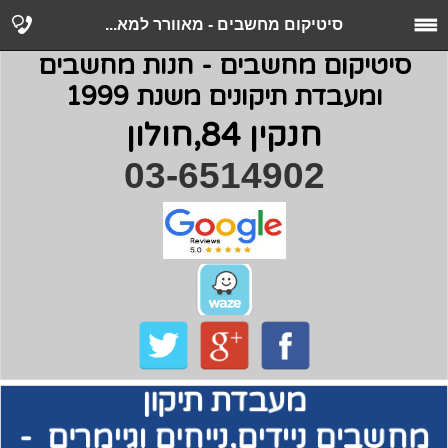
סיטיקום מחשבים - מאוורר למא...
סיטיקום מחשבים - חנות מחשבים
ומעבדת תיקונים משנת 1999
חנקין 84,חולון
03-6514902
מעבדת תיקון
מחשבים
ניידים,נייחים וגיימרים -