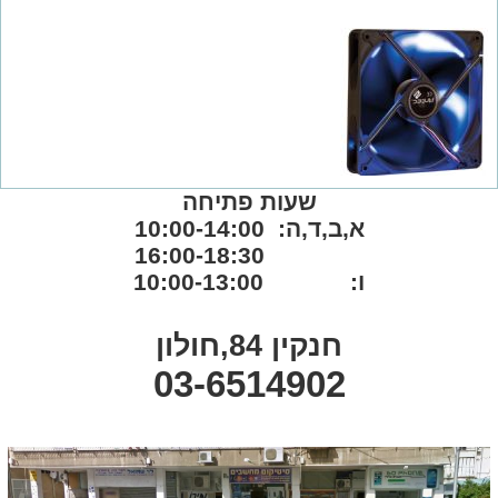
שעות פתיחה
א,ב,ד,ה: 10:00-14:00
16:00-18:30
ו: 10:00-13:00
חנקין 84,חולון
03-6514902